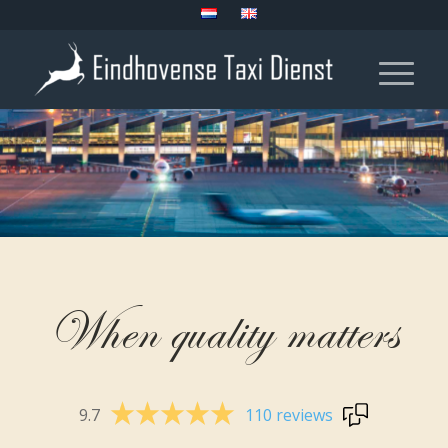
When quality matters
9.7
110 reviews