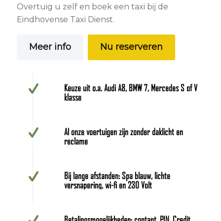
Overtuig u zelf en boek een taxi bij de
Eindhovense Taxi Dienst.
Meer info
Nu reserveren
Keuze uit o.a. Audi A8, BMW 7, Mercedes S of V
klasse
Al onze voertuigen zijn zonder daklicht en
reclame
Bij lange afstanden: Spa blauw, lichte
versnapering, wi-fi en 230 Volt
Betalingsmogelijkheden: contant, PIN, Credit