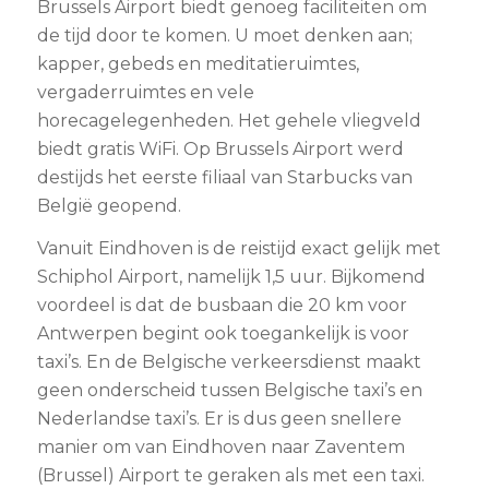
Brussels Airport biedt genoeg faciliteiten om
de tijd door te komen. U moet denken aan;
kapper, gebeds en meditatieruimtes,
vergaderruimtes en vele
horecagelegenheden. Het gehele vliegveld
biedt gratis WiFi. Op Brussels Airport werd
destijds het eerste filiaal van Starbucks van
België geopend.
Vanuit Eindhoven is de reistijd exact gelijk met
Schiphol Airport, namelijk 1,5 uur. Bijkomend
voordeel is dat de busbaan die 20 km voor
Antwerpen begint ook toegankelijk is voor
taxi’s. En de Belgische verkeersdienst maakt
geen onderscheid tussen Belgische taxi’s en
Nederlandse taxi’s. Er is dus geen snellere
manier om van Eindhoven naar Zaventem
(Brussel) Airport te geraken als met een taxi.