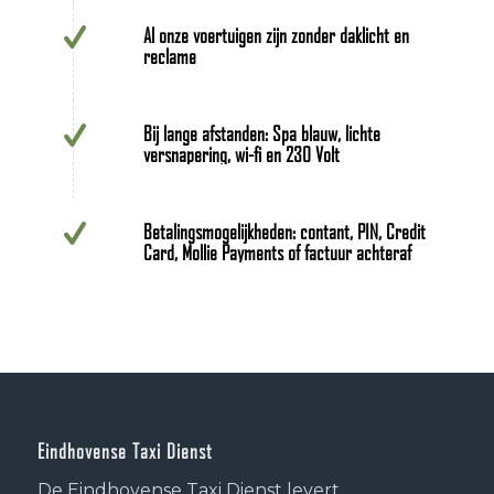
Al onze voertuigen zijn zonder daklicht en
reclame
Bij lange afstanden: Spa blauw, lichte
versnapering, wi-fi en 230 Volt
Betalingsmogelijkheden: contant, PIN, Credit
Card, Mollie Payments of factuur achteraf
Eindhovense Taxi Dienst
De Eindhovense Taxi Dienst levert