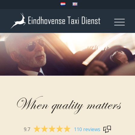
When quality matters
9.7
110 reviews