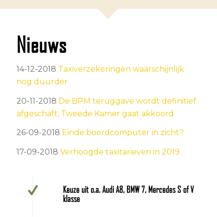
Nieuws
14-12-2018
Taxiverzekeringen waarschijnlijk
nog duurder
20-11-2018
De BPM teruggave wordt definitief
afgeschaft, Tweede Kamer gaat akkoord
26-09-2018
Einde boordcomputer in zicht?
17-09-2018
Verhoogde taxitarieven in 2019
Keuze uit o.a. Audi A8, BMW 7, Mercedes S of V
klasse